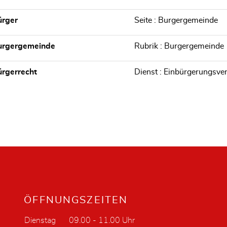
ürger
Seite : Burgergemeinde
urgergemeinde
Rubrik : Burgergemeinde
rgerrecht
Dienst : Einbürgerungsve
ÖFFNUNGSZEITEN
Dienstag
09.00 - 11.00 Uhr