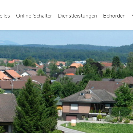
elles
Online-Schalter
Dienstleistungen
Behörden