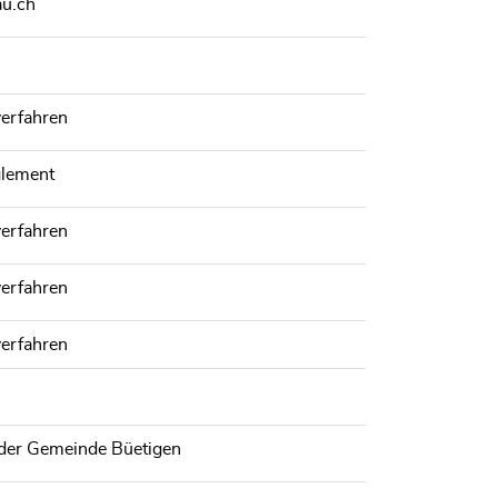
u.ch
verfahren
glement
verfahren
verfahren
verfahren
r der Gemeinde Büetigen