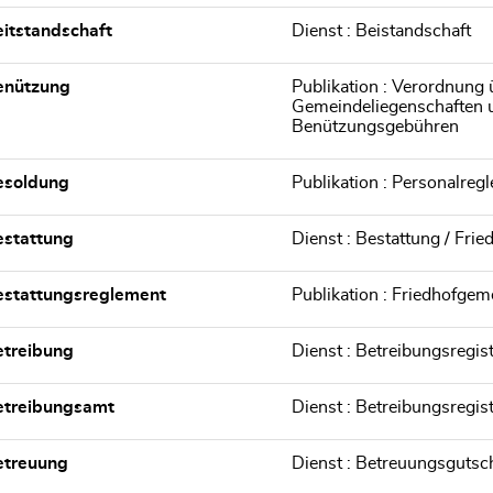
itstandschaft
Dienst : Beistandschaft
enützung
Publikation : Verordnung
Gemeindeliegenschaften u
Benützungsgebühren
esoldung
Publikation : Personalreg
estattung
Dienst : Bestattung / Frie
estattungsreglement
Publikation : Friedhofge
etreibung
Dienst : Betreibungsregis
etreibungsamt
Dienst : Betreibungsregis
etreuung
Dienst : Betreuungsgutsc