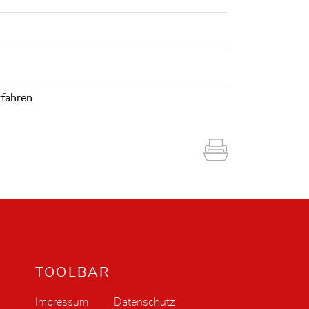
rfahren
TOOLBAR
Impressum
Datenschutz