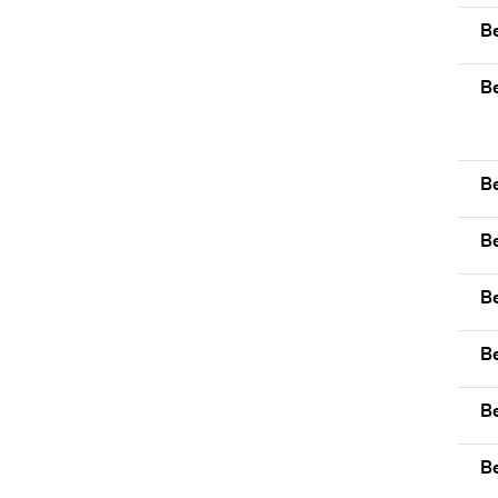
Be
B
B
B
B
B
B
B