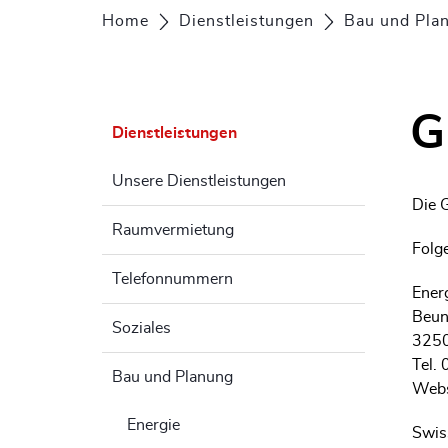
Home
Dienstleistungen
Bau und Pla
G
Dienstleistungen
Unsere Dienstleistungen
Die 
Raumvermietung
Folg
Telefonnummern
Ener
Beun
Soziales
3250
Tel.
Bau und Planung
Webs
Energie
Swi