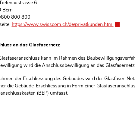
Tiefenaustrasse 6
 Bern
 0800 800 800
eite:
https://www.swisscom.ch/de/privatkunden.html
Externer L
hluss an das Glasfasernetz
Glasfaseranschluss kann im Rahmen des Baubewilligungsverfa
willigung wird die Anschlussbewilligung an das Glasfasernetz e
ahmen der Erschliessung des Gebäudes wird der Glasfaser-Netz
her die Gebäude-Erschliessung in Form einer Glasfaseranschlus
anschlusskasten (BEP) umfasst.