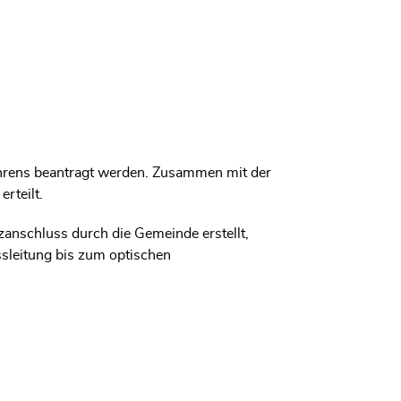
ink wird in einem neuen Fenster geöffnet.
hrens beantragt werden. Zusammen mit der
rteilt.
anschluss durch die Gemeinde erstellt,
sleitung bis zum optischen