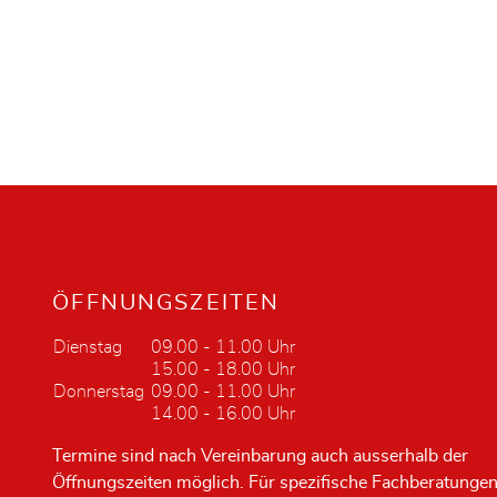
ÖFFNUNGSZEITEN
Dienstag
09.00 - 11.00 Uhr
15.00 - 18.00 Uhr
Donnerstag
09.00 - 11.00 Uhr
14.00 - 16.00 Uhr
Termine sind nach Vereinbarung auch ausserhalb der
Öffnungszeiten möglich. Für spezifische Fachberatunge