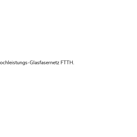
Hochleistungs-Glasfasernetz FTTH.
em neuen Fenster geöffnet.