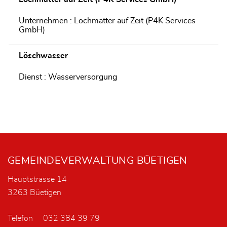
Unternehmen : Lochmatter auf Zeit (P4K Services
GmbH)
Löschwasser
Dienst : Wasserversorgung
Fusszeile
GEMEINDEVERWALTUNG BÜETIGEN
Hauptstrasse 14
3263 Büetigen
Telefon
032 384 39 79