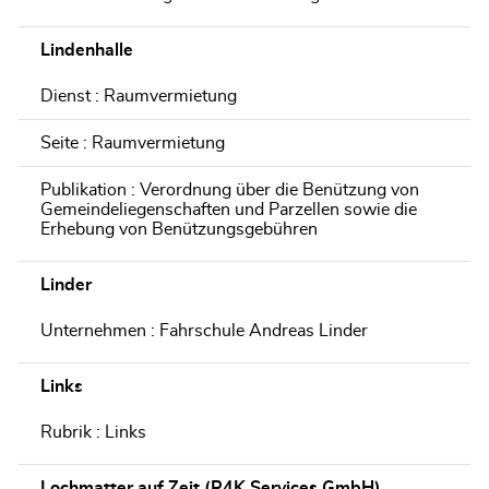
Lindenhalle
Dienst : Raumvermietung
Seite : Raumvermietung
Publikation : Verordnung über die Benützung von
Gemeindeliegenschaften und Parzellen sowie die
Erhebung von Benützungsgebühren
Linder
Unternehmen : Fahrschule Andreas Linder
Links
Rubrik : Links
Lochmatter auf Zeit (P4K Services GmbH)