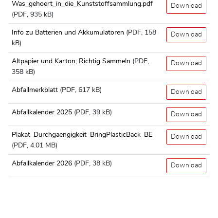
Was_gehoert_in_die_Kunststoffsammlung.pdf
Download
(PDF, 935 kB)
Info zu Batterien und Akkumulatoren
(PDF, 158
Download
kB)
Altpapier und Karton; Richtig Sammeln
(PDF,
Download
358 kB)
Abfallmerkblatt
(PDF, 617 kB)
Download
Abfallkalender 2025
(PDF, 39 kB)
Download
Plakat_Durchgaengigkeit_BringPlasticBack_BE
Download
(PDF, 4.01 MB)
Abfallkalender 2026
(PDF, 38 kB)
Download