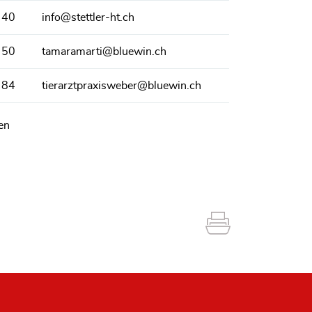
 40
info@stettler-ht.ch
 50
tamaramarti@bluewin.ch
 84
tierarztpraxisweber@bluewin.ch
en