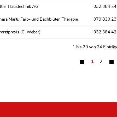
ttler Haustechnik AG
032 384 24
ara Marti, Farb- und Bachblüten Therapie
079 830 23
rarztpraxis (C. Weber)
032 384 42
1 bis 20 von 24 Einträg
1
2