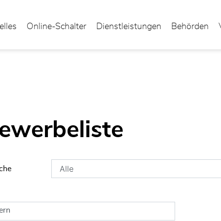
elles
Online-Schalter
Dienstleistungen
Behörden
ewählt)
ewerbeliste
che
tern