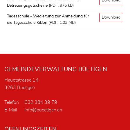
Download
Betreuungsgutscheine
(PDF, 976 kB)
Tagesschule - Wegleitung zur Anmeldung für
Download
die Tagesschule KiBon
(PDF, 1.03 MB)
Fusszeile
GEMEINDEVERWALTUNG BÜETIGEN
Hauptstrasse 14
3263 Büetigen
Telefon
032 384 39 79
E-Mail
info@bueetigen.ch
ÖFFNUNGSZEITEN