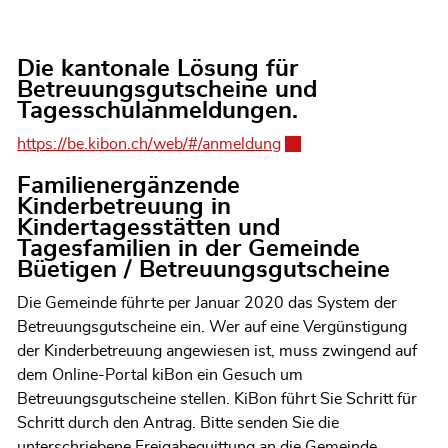
Die kantonale Lösung für
Betreuungsgutscheine und
Tagesschulanmeldungen.
https://be.kibon.ch/web/#/anmeldung
Externer Link wird in e
Familienergänzende
Kinderbetreuung in
Kindertagesstätten und
Tagesfamilien in der Gemeinde
Büetigen / Betreuungsgutscheine
Die Gemeinde führte per Januar 2020 das System der
Betreuungsgutscheine ein. Wer auf eine Vergünstigung
der Kinderbetreuung angewiesen ist, muss zwingend auf
dem Online-Portal kiBon ein Gesuch um
Betreuungsgutscheine stellen. KiBon führt Sie Schritt für
Schritt durch den Antrag. Bitte senden Sie die
unterschriebene Freigabequittung an die Gemeinde