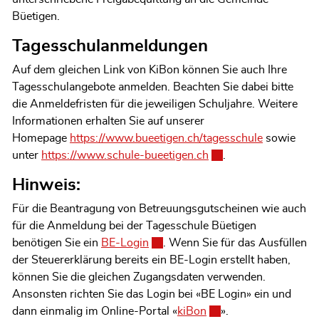
Büetigen.
Tagesschulanmeldungen
Auf dem gleichen Link von KiBon können Sie auch Ihre
Tagesschulangebote anmelden. Beachten Sie dabei bitte
die Anmeldefristen für die jeweiligen Schuljahre. Weitere
Informationen erhalten Sie auf unserer
Homepage
https://www.bueetigen.ch/tagesschule
sowie
unter
https://www.schule-bueetigen.ch
Externer Link wird in
.
Hinweis:
Für die Beantragung von Betreuungsgutscheinen wie auch
für die Anmeldung bei der Tagesschule Büetigen
benötigen Sie ein
BE-Login
Externer Link wird in einem neuen
. Wenn Sie für das Ausfüllen
der Steuererklärung bereits ein BE-Login erstellt haben,
können Sie die gleichen Zugangsdaten verwenden.
Ansonsten richten Sie das Login bei «BE Login» ein und
dann einmalig im Online-Portal «
kiBon
Externer Link wird in 
».