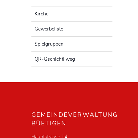
Kirche
Gewerbeliste
Spielgruppen
QR-Gschichtliweg
Fusszeile
GEMEINDEVERWALTUNG
BÜETIGEN
Hauptstrasse 14