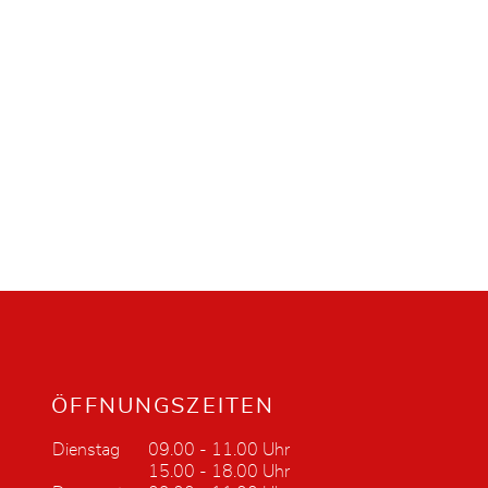
ÖFFNUNGSZEITEN
Dienstag
09.00 - 11.00 Uhr
15.00 - 18.00 Uhr