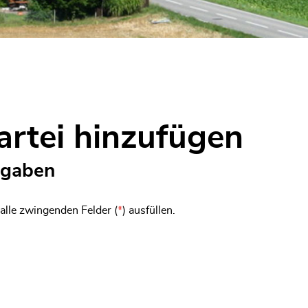
t)
artei hinzufügen
gaben
 alle zwingenden Felder (
*
) ausfüllen.