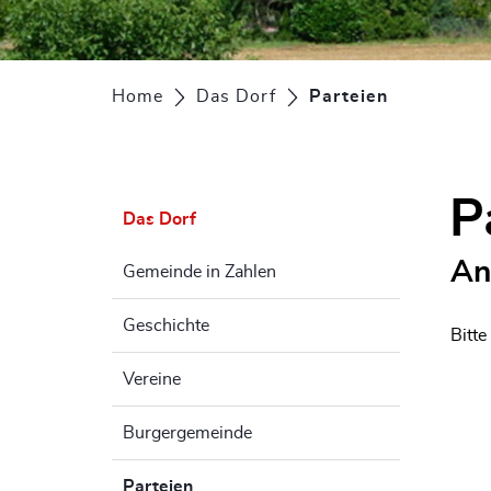
Home
Das Dorf
Parteien
(ausgewähl
P
Das Dorf
An
Gemeinde in Zahlen
Geschichte
Bitte
Vereine
Burgergemeinde
Parteien
(ausgewählt)