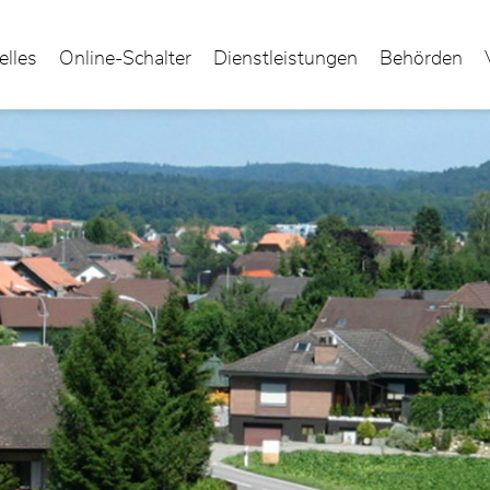
elles
Online-Schalter
Dienstleistungen
Behörden