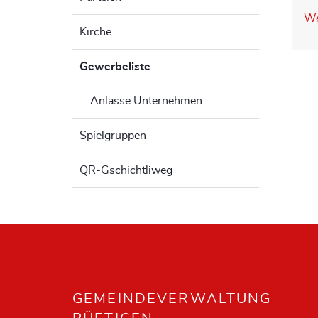
We
Kirche
Gewerbeliste
(ausgewählt)
Anlässe Unternehmen
Spielgruppen
QR-Gschichtliweg
Fusszeile
GEMEINDEVERWALTUNG