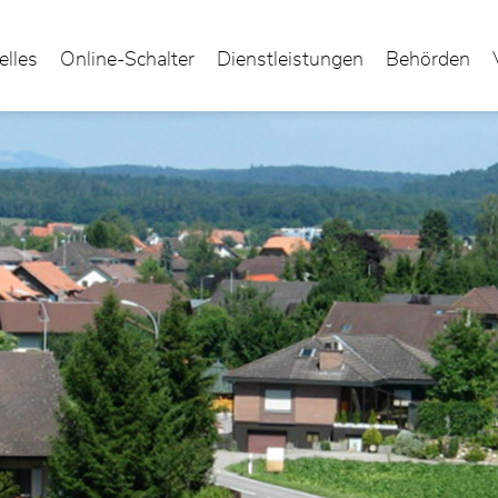
elles
Online-Schalter
Dienstleistungen
Behörden