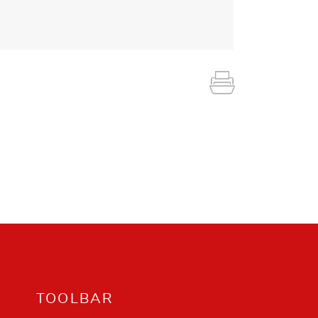
TOOLBAR