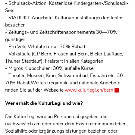
- Schulsack-Aktion: Kostenlose Kindergarten-/Schulsack-
Sets
- VIADUKT-Angebote: Kulturveranstaltungen kostenlos
besuchen
- Zeitungs- und Zeitschriftenabonnemente 30—70%
günstiger
- Pro Velo Velofahrkurse: 30% Rabatt
- Volksläufe (GP Bern, Frauenlauf Bern, Bieler Lauftage,
Thuner Stadtlauf): Freistart in allen Kategorien
- Migros Klubschulen: 30% auf alle Kurse
- Theater, Museen, Kino, Schwimmbad, Eisbahn etc. 30-
70% RabattWeitere regionale und nationale Angebote
finden Sie auf der Webseite
www.kulurlegi.ch/bern
Externer L
.
Wer erhält die KulturLegi und wie?
Die KulturLegi wird an Personen abgegeben, die
nachweislich am oder unter dem Existenzminimum leben,
Sozialhilfe oder Ergänzungsleistungen beziehen oder