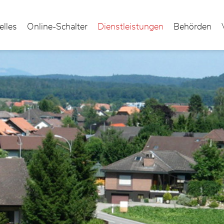
elles
Online-Schalter
Dienstleistungen
Behörden