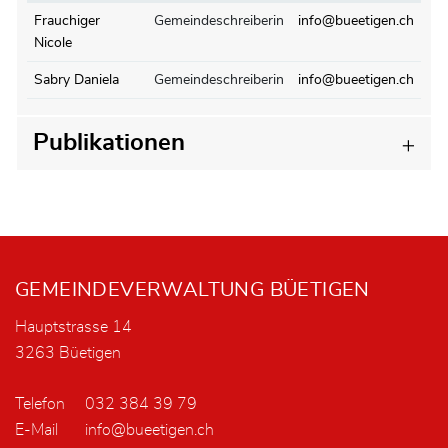
Frauchiger
Gemeindeschreiberin
info@bueetigen.ch
Nicole
Sabry Daniela
Gemeindeschreiberin
info@bueetigen.ch
Publikationen
Fusszeile
GEMEINDEVERWALTUNG BÜETIGEN
Hauptstrasse 14
3263 Büetigen
Telefon
032 384 39 79
E-Mail
info@bueetigen.ch