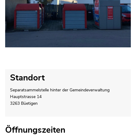
Standort
Separatsammelstelle hinter der Gemeindeverwaltung
Hauptstrasse 14
3263 Büetigen
Externer Link wird in einem neuen Fenster geöffnet.
Öffnungszeiten